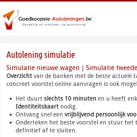
Autolening simulatie
Simulatie nieuwe wagen
Simulatie tweed
|
Overzicht
van de banken met de beste actuele t
concreet voorstel online aanvragen is ook mogel
Het duurt
slechts 10 minuten
en u heeft enk
Identiteitskaart
nodig.
Ontvang snel een
vrijblijvend persoonlijk voo
Onderteken het beste voorstel en stuur het 
definitief af te sluiten.