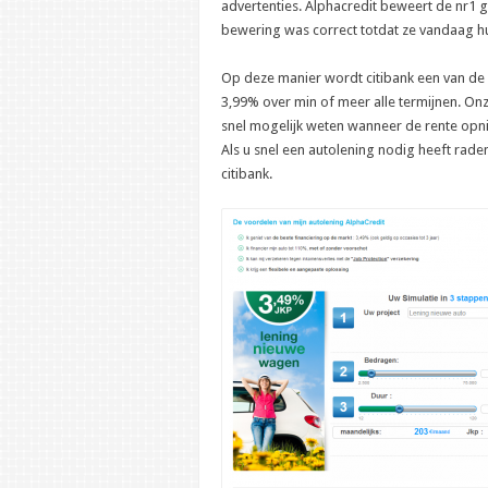
advertenties. Alphacredit beweert de nr1 
bewering was correct totdat ze vandaag hu
Op deze manier wordt citibank een van d
3,99% over min of meer alle termijnen. Onze
snel mogelijk weten wanneer de rente opni
Als u snel een autolening nodig heeft rad
citibank.