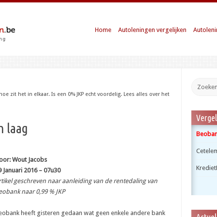
Home
Autoleningen vergelijken
Autoleni
hoe zit het in elkaar. Is een 0% JKP echt voordelig. Lees alles over het
Vergel
h laag
Beobank
Cetele
oor: Wout Jacobs
Krediet
9 Januari 2016 – 07u30
rtikel geschreven naar aanleiding van de rentedaling van
eobank naar 0,99 % JKP
eobank heeft gisteren gedaan wat geen enkele andere bank