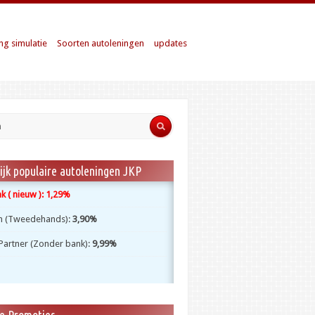
ng simulatie
Soorten autoleningen
updates
ijk populaire autoleningen JKP
 ( nieuw ):
1,29%
m (Tweedehands):
3,90%
Partner (Zonder bank):
9,99%