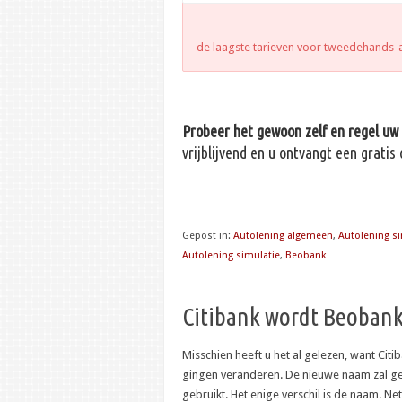
de laagste tarieven voor tweedehands-
Probeer het gewoon zelf en regel uw 
vrijblijvend en u ontvangt een gratis
Gepost in:
Autolening algemeen
,
Autolening si
Autolening simulatie
,
Beobank
Citibank wordt Beoban
Misschien heeft u het al gelezen, want Citi
gingen veranderen. De nieuwe naam zal gee
gebruikt. Het enige verschil is de naam. Ne