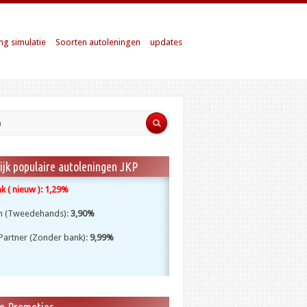
ng simulatie
Soorten autoleningen
updates
ijk populaire autoleningen JKP
 ( nieuw ):
1,29%
m (Tweedehands):
3,90%
Partner (Zonder bank):
9,99%