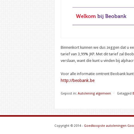
Binnenkort kunnen we dus zeggen dat u ee
tarief van 3,99% JKP. Met dit tarief zal B
verslaan, want die kunt u vinden bij alphac
Voor alle informatie omtrent Beobank kunt
http://beobank.be
Gepost in:
Autolening algemeen
⋅
Getagged
Copyright © 2014 -
Goedkoopste autoleningen
Goo