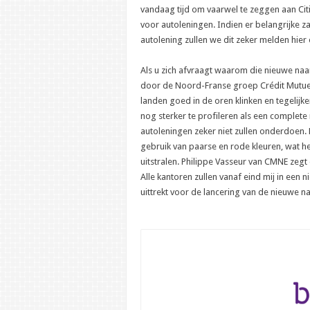
vandaag tijd om vaarwel te zeggen aan Cit
voor autoleningen. Indien er belangrijke
autolening zullen we dit zeker melden hie
Als u zich afvraagt waarom die nieuwe n
door de Noord-Franse groep Crédit Mutue
landen goed in de oren klinken en tegelijk
nog sterker te profileren als een comple
autoleningen zeker niet zullen onderdoen. 
gebruik van paarse en rode kleuren, wat 
uitstralen. Philippe Vasseur van CMNE zegt 
Alle kantoren zullen vanaf eind mij in een 
uittrekt voor de lancering van de nieuwe n