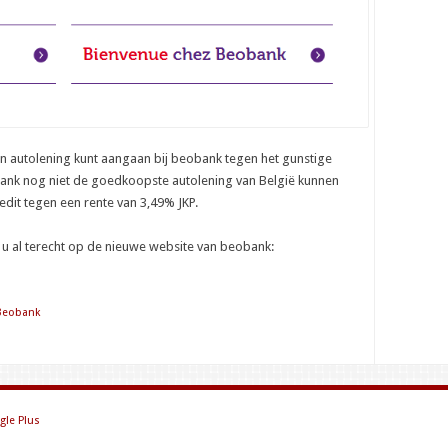
n autolening kunt aangaan bij beobank tegen het gunstige
eobank nog niet de goedkoopste autolening van België kunnen
redit tegen een rente van 3,49% JKP.
 u al terecht op de nieuwe website van beobank:
Beobank
gle Plus