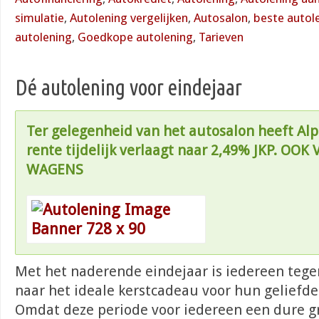
simulatie
,
Autolening vergelijken
,
Autosalon
,
beste autol
autolening
,
Goedkope autolening
,
Tarieven
Dé autolening voor eindejaar
Ter gelegenheid van het autosalon heeft Alp
rente tijdelijk verlaagt naar 2,49% JKP. OO
WAGENS
Met het naderende eindejaar is iedereen teg
naar het ideale kerstcadeau voor hun gelief
Omdat deze periode voor iedereen een dure gra