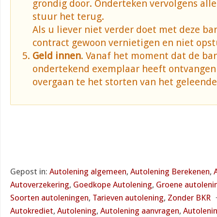
grondig door. Onderteken vervolgens alle
stuur het terug.
Als u liever niet verder doet met deze ba
contract gewoon vernietigen en niet opst
Geld innen
. Vanaf het moment dat de ba
ondertekend exemplaar heeft ontvangen 
overgaan te het storten van het geleende
Gepost in:
Autolening algemeen
,
Autolening Berekenen
,
Autoverzekering
,
Goedkope Autolening
,
Groene autoleni
Soorten autoleningen
,
Tarieven autolening
,
Zonder BKR
Autokrediet
,
Autolening
,
Autolening aanvragen
,
Autolenin