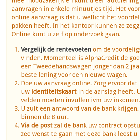
meer noodzakelijk en kunt u een autolening
aanvragen in enkele minuutjes tijd. Het voo
online aanvraag is dat u wellicht het voordeli
pakken heeft. In het kantoor kunnen ze zegg
Online kunt u zelf op onderzoek gaan.
Vergelijk de rentevoeten
om de voordeligs
vinden. Momenteel is AlphaCredit de go
een Tweedehandswagen jonger dan 2 jaa
beste lening voor een nieuwe wagen.
Doe uw aanvraag online. Zorg ervoor dat
uw
identiteitskaart
in de aanslag heeft. U
velden moeten invullen ivm uw inkomen.
U zult een antwoord van de bank krijgen.
binnen de 8 uur.
Via de post
zal de bank uw contract opstu
zee wenst te gaan met deze bank leest u 