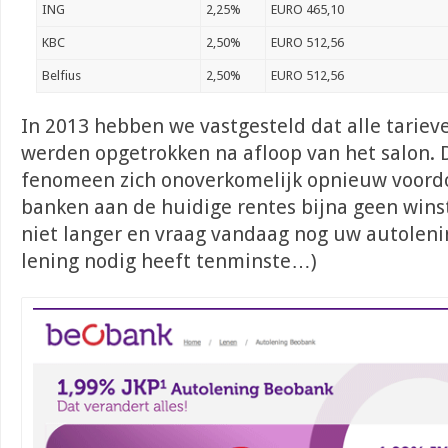
ING
2,25%
EURO 465,10
KBC
2,50%
EURO 512,56
Belfius
2,50%
EURO 512,56
In 2013 hebben we vastgesteld dat alle tarie
werden opgetrokken na afloop van het salon. Di
fenomeen zich onoverkomelijk opnieuw voord
banken aan de huidige rentes bijna geen wins
niet langer en vraag vandaag nog uw autolenin
lening nodig heeft tenminste…)