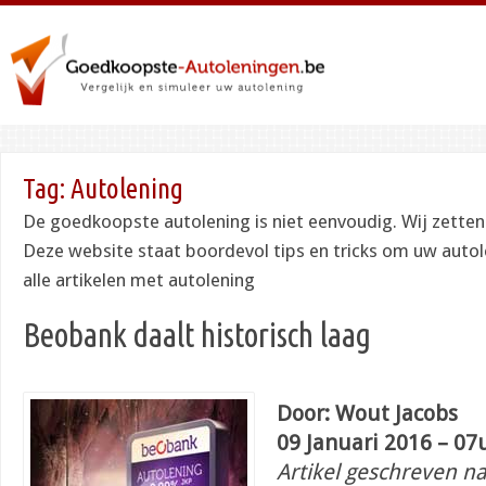
Tag:
Autolening
De goedkoopste autolening is niet eenvoudig. Wij zetten a
Deze website staat boordevol tips en tricks om uw autole
alle artikelen met autolening
Beobank daalt historisch laag
Door: Wout Jacobs
09 Januari 2016 – 07
Artikel geschreven n