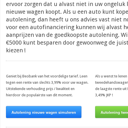
ervoor zorgen dat u alvast niet in uw ongeluk 
nieuwe wagen koopt. Als u een auto kunt kop
autolening, dan heeft u ons advies vast niet no
voor een autofinanciering kunnen wij alvast h
aanprijzen van de goedkoopste autolening. Wis
€5000 kunt besparen door gewoonweg de juiste
kiezen !
Geniet bij Beobank van het voordelige tarief. Leen
Als u wenst te lene
tegen een rente van slechts 3,99% voor uw wagen.
tweedehandswagen. 
Uitstekende verhouding prijs / kwaliteit en
de laagste rente uit
hierdoor de populairste van dit moment.
3,49% JKP !
Autolening nieuwe wagen simuleren
Autolening twe