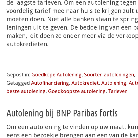
de laagste tarieven. Om een autolening tegen
voordelig tarief mee naar huis te krijgen zult
moeten doen. Niet alle banken staan te spri
leningen uit te geven. De bedoeling van een b
maken, dit doen ze onder meer via de verkoo
autokredieten.
Gepost in:
Goedkope Autolening
,
Soorten autoleningen
,
Getagged
Autofinanciering
,
Autokrediet
,
Autolening
,
Aut
beste autolening
,
Goedkoopste autolening
,
Tarieven
Autolening bij BNP Paribas fortis
Om een autolening te vinden op uw maat, kunt
eens een bezoekje brengen aan een van de ka