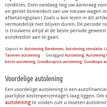
condities. Dien vandaag nog uw aanvraag voor
en geniet binnenkort van uw nieuwe wagen m
afbetalingsplan ! Zoals u kon lezen in dit artik
vermoedelijk niet blijven duren. De periode r
is trouwens altijd al de beste periode gewees
autokrediet aan te gaan.
Gepost in:
Autolening Berekenen
,
Autolening simulatie
,
L
Tarieven autolening
⋅
Getagged
Autolening
,
Autolening
beste autolening
,
Goedkoopste autolening
,
Goedkope au
Voordelige autolening
Een voordelige autolening is een autofinanci
jaarlijkse kostenpercentage’s laag liggen. Om 
autolening
te vinden zult u moeten autolenin