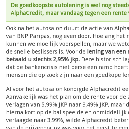
De goedkoopste autolening is wel nog steed
AlphaCredit, maar vandaag tegen een rente
Ook na het autosalon duurt de actie van Alpha
van BNP Paripas, nog even door. Hoelang het 
kunnen we moeilijk voorspellen, maar we wete
de snelle beslissers is. Voor de
lening van een
betaald u slechts 2,95% jkp.
Deze historisch la
dat de bankencrisis niet perse een ramp hoeft 
mensen die op zoek zijn naar een goedkope le
Al voor het autosalon kondigde Alphacredit ee
Aanvakelijk was het plan om de rente voor de 
verlagen van 5,99% JKP naar 3,49% JKP, maar d
hierna kort op de bal speelde en onmiddellijk
verlaagde naar 3,99%, wilde Alphacredit beter
van de prijzenoorlog was voor het eerst te me