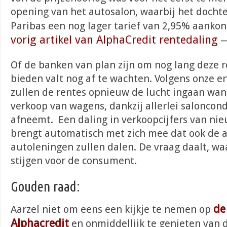
opening van het autosalon, waarbij het docht
Paribas een nog lager tarief van 2,95% aanko
vorig artikel van AlphaCredit rentedaling
Of de banken van plan zijn om nog lang deze r
bieden valt nog af te wachten. Volgens onze 
zullen de rentes opnieuw de lucht ingaan wa
verkoop van wagens, dankzij allerlei saloncond
afneemt. Een daling in verkoopcijfers van n
brengt automatisch met zich mee dat ook de 
autoleningen zullen dalen. De vraag daalt, waa
stijgen voor de consument.
Gouden raad:
de
Aarzel niet om eens een kijkje te nemen op
Alphacredit
en onmiddellijk te genieten van d