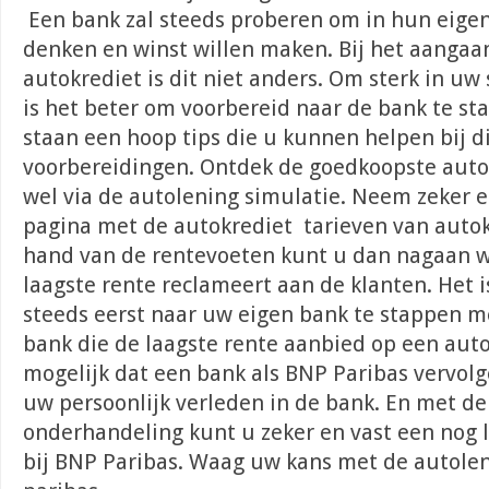
Een bank zal steeds proberen om in hun eigen
denken en winst willen maken. Bij het aangaa
autokrediet is dit niet anders. Om sterk in uw
is het beter om voorbereid naar de bank te st
staan een hoop tips die u kunnen helpen bij d
voorbereidingen. Ontdek de goedkoopste auto
wel via de autolening simulatie. Neem zeker e
pagina met de autokrediet tarieven van autok
hand van de rentevoeten kunt u dan nagaan w
laagste rente reclameert aan de klanten. Het 
steeds eerst naar uw eigen bank te stappen me
bank die de laagste rente aanbied op een auto
mogelijk dat een bank als BNP Paribas vervolg
uw persoonlijk verleden in de bank. En met d
onderhandeling kunt u zeker en vast een nog l
bij BNP Paribas. Waag uw kans met de autole