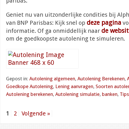
paribas.
Geniet nu van uitzonderlijke condities bij Alp
deze pagina
van BNP Parisbas: Kijk snel op
vo
de websit
informatie. Of ga onmiddellijk naar
om de goedkoopste autolening te simuleren.
Gepost in:
Autolening algemeen
,
Autolening Berekenen
,
Goedkope Autolening
,
Lening aanvragen
,
Soorten autole
Autolening berekenen
,
Autolening simulatie
,
banken
,
Tips
1
2
Volgende »