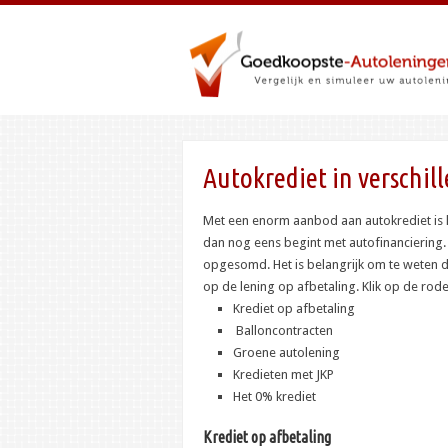
Autokrediet in verschi
Met een enorm aanbod aan autokrediet is h
dan nog eens begint met
autofinanciering
opgesomd. Het is belangrijk om te weten 
op de lening op afbetaling. Klik op de rode
Krediet op afbetaling
Balloncontracten
Groene autolening
Kredieten met JKP
Het 0% krediet
Krediet op afbetaling