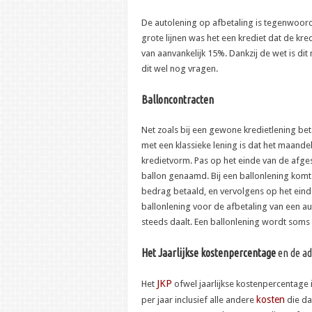
De autolening op afbetaling is tegenwoor
grote lijnen was het een krediet dat de kr
van aanvankelijk 15%. Dankzij de wet is di
dit wel nog vragen.
Balloncontracten
Net zoals bij een gewone kredietlening bet
met een klassieke lening is dat het maandel
kredietvorm. Pas op het einde van de afges
ballon genaamd. Bij een ballonlening komt 
bedrag betaald, en vervolgens op het eind
ballonlening voor de afbetaling van een au
steeds daalt. Een ballonlening wordt soms 
Het Jaarlijkse kostenpercentage
en de ad
JKP
Het
ofwel jaarlijkse kostenpercentage 
kosten
per jaar inclusief alle andere
die da