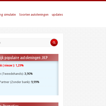
ng simulatie
Soorten autoleningen
updates
ijk populaire autoleningen JKP
 ( nieuw ):
1,29%
m (Tweedehands):
3,90%
Partner (Zonder bank):
9,99%