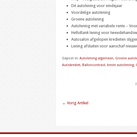
Dé autolening voor eindejaar
Voordelige autolening
Groene autolening
Autolening met variabele rente – Voo
HelloBank lening voor tweedehands
Autosalon afgelopen kredieten stijge
Lening afsluiten voor aanschaf nieuw
Gepost in:
Autolening algemeen
,
Groene autol
Autokrediet
,
Balloncontract
,
beste autolening
,
R
←
Vorig Artikel